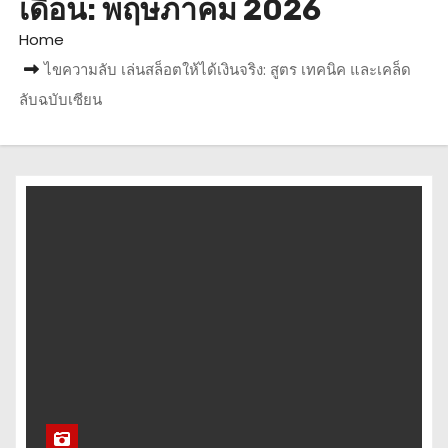
เดือน:
พฤษภาคม 2026
Home
ไขความลับ เล่นสล็อตให้ได้เงินจริง: สูตร เทคนิค และเคล็ด
ลับฉบับเซียน