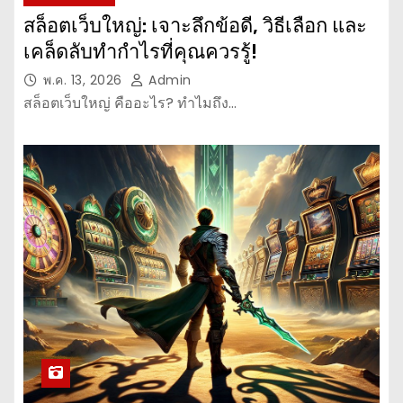
สล็อตเว็บใหญ่: เจาะลึกข้อดี, วิธีเลือก และ
เคล็ดลับทำกำไรที่คุณควรรู้!
พ.ค. 13, 2026
Admin
สล็อตเว็บใหญ่ คืออะไร? ทำไมถึง…