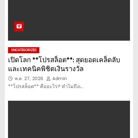
UNCATEGORIZED
เปิดโลก **โปรสล็อต**: สุดยอดเคล็ดลับ
และเทคนิคพิชิตเงินรางวัล
พ.ค. 27, 2026
Admin
**โปรสล็อต** คืออะไร? ทำไมถึงเ…