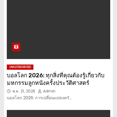
UNCATEGORIZED
บอลโลก 2026: ทุกสิ่งที่คุณต้องรู้เกี่ยวกับ
มหกรรมลูกหนังครั้งประวัติศาสตร์
พ.ค. 21, 2026
Admin
บอลโลก 2026: การเปลี่ยนแปลงครั…