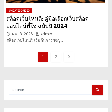
UNCATEGORIZED
สล็อตเว็บไหนดี: คู่มือเลือกเว็บสล็อต
ออนไลน์ที่ใช่ ฉบับปี 2024
พ.ค. 8, 2026
Admin
สล็อตเว็บไหนดี: เริ่มต้นการผจญ…
P
1
2
o
s
t
s
p