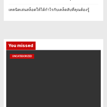
เทคนิคเล่นสล็อตให้ได้กำไรกับเคล็ดลับที่คุณต้องรู้
You missed
UNCATEGORIZED