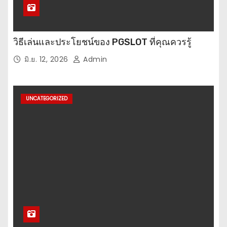
วิธีเล่นและประโยชน์ของ PGSLOT ที่คุณควรรู้
มิ.ย. 12, 2026
Admin
UNCATEGORIZED