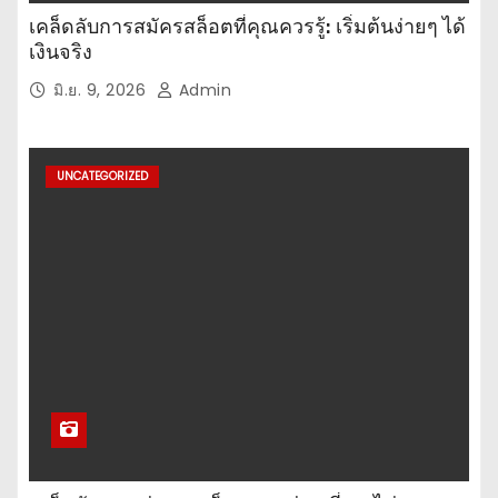
เคล็ดลับการสมัครสล็อตที่คุณควรรู้: เริ่มต้นง่ายๆ ได้
เงินจริง
มิ.ย. 9, 2026
Admin
UNCATEGORIZED