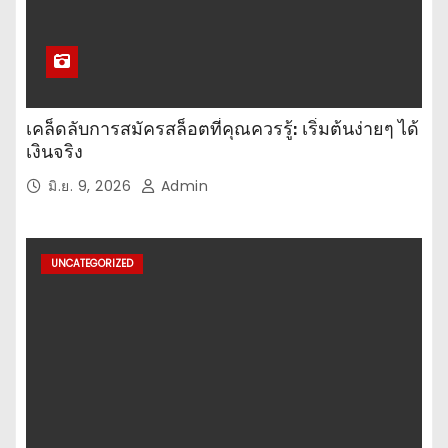
เคล็ดลับการสมัครสล็อตที่คุณควรรู้: เริ่มต้นง่ายๆ ได้
เงินจริง
มิ.ย. 9, 2026
Admin
UNCATEGORIZED