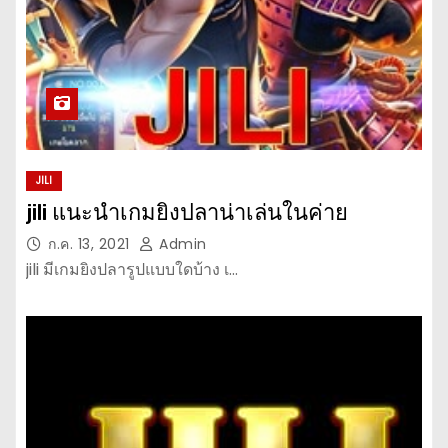
JILI
jili แนะนำเกมยิงปลาน่าเล่นในค่าย
ก.ค. 13, 2021
Admin
jili มีเกมยิงปลารูปแบบใดบ้าง เ…