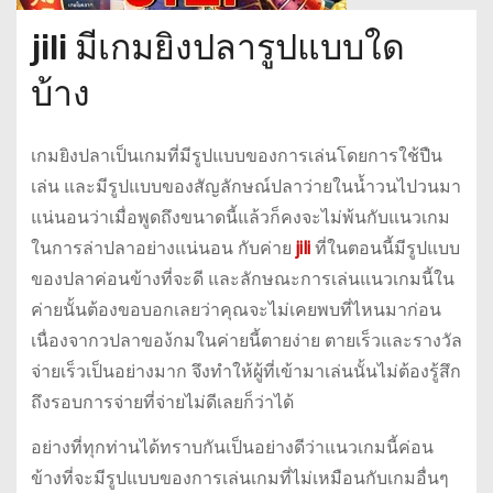
jili มีเกมยิงปลารูปแบบใด
บ้าง
เกมยิงปลาเป็นเกมที่มีรูปแบบของการเล่นโดยการใช้ปืน
เล่น และมีรูปแบบของสัญลักษณ์ปลาว่ายในน้ำวนไปวนมา
แน่นอนว่าเมื่อพูดถึงขนาดนี้แล้วก็คงจะไม่พ้นกับแนวเกม
ในการล่าปลาอย่างแน่นอน กับค่าย
jili
ที่ในตอนนี้มีรูปแบบ
ของปลาค่อนข้างที่จะดี และลักษณะการเล่นแนวเกมนี้ใน
ค่ายนั้นต้องขอบอกเลยว่าคุณจะไม่เคยพบที่ไหนมาก่อน
เนื่องจากวปลาของ้กมในค่ายนี้ตายง่าย ตายเร็วและรางวัล
จ่ายเร็วเป็นอย่างมาก จึงทำให้ผู้ที่เข้ามาเล่นนั้นไม่ต้องรู้สึก
ถึงรอบการจ่ายที่จ่ายไม่ดีเลยก็ว่าได้
อย่างที่ทุกท่านได้ทราบกันเป็นอย่างดีว่าแนวเกมนี้ค่อน
ข้างที่จะมีรูปแบบของการเล่นเกมที่ไม่เหมือนกับเกมอื่นๆ