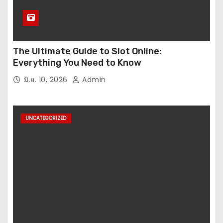
The Ultimate Guide to Slot Online:
Everything You Need to Know
มิ.ย. 10, 2026
Admin
UNCATEGORIZED