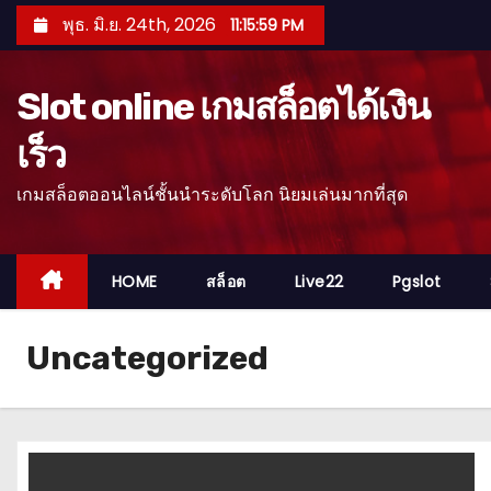
S
พุธ. มิ.ย. 24th, 2026
11:16:00 PM
k
i
Slot online เกมสล็อตได้เงิน
p
t
เร็ว
o
เกมสล็อตออนไลน์ชั้นนำระดับโลก นิยมเล่นมากที่สุด
c
o
n
HOME
สล็อต
Live22
Pgslot
t
e
n
Uncategorized
t