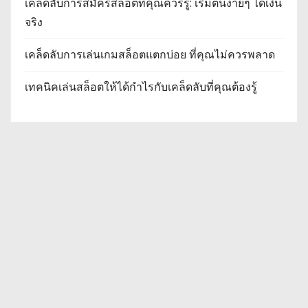
เคล็ดลับการสมัครสล็อตที่คุณควรรู้: เริ่มต้นง่ายๆ ได้เงิน
จริง
เคล็ดลับการเล่นเกมสล็อตแตกบ่อย ที่คุณไม่ควรพลาด
เทคนิคเล่นสล็อตให้ได้กำไรกับเคล็ดลับที่คุณต้องรู้