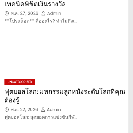
เทคนิคพิชิตเงินรางวัล
พ.ค. 27, 2026
Admin
**โปรสล็อต** คืออะไร? ทำไมถึงเ…
UNCATEGORIZED
ฟุตบอลโลก: มหกรรมลูกหนังระดับโลกที่คุณ
ต้องรู้
พ.ค. 22, 2026
Admin
ฟุตบอลโลก: สุดยอดการแข่งขันกีฬ…