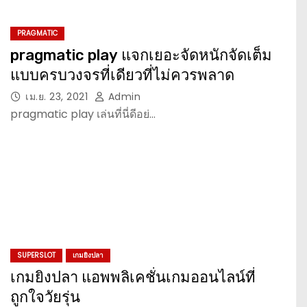
PRAGMATIC
pragmatic play แจกเยอะจัดหนักจัดเต็ม
แบบครบวงจรที่เดียวที่ไม่ควรพลาด
เม.ย. 23, 2021
Admin
pragmatic play เล่นที่นี่ดีอย่…
SUPERSLOT
เกมยิงปลา
เกมยิงปลา แอพพลิเคชั่นเกมออนไลน์ที่
ถูกใจวัยรุ่น