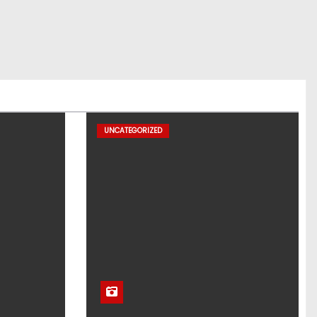
UNCATEGORIZED