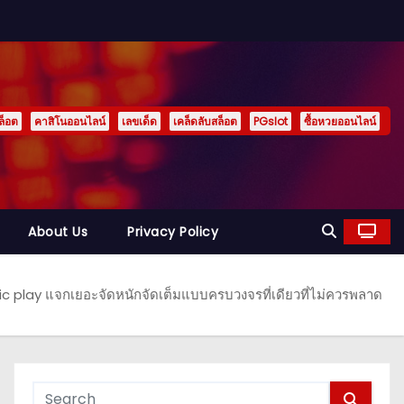
ล็อต
คาสิโนออนไลน์
เลขเด็ด
เคล็ดลับสล็อต
PGslot
ซื้อหวยออนไลน์
About Us
Privacy Policy
 play แจกเยอะจัดหนักจัดเต็มแบบครบวงจรที่เดียวที่ไม่ควรพลาด