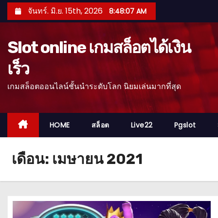
S
จันทร์. มิ.ย. 15th, 2026
8:48:08 AM
k
i
Slot online เกมสล็อตได้เงิน
p
t
เร็ว
o
เกมสล็อตออนไลน์ชั้นนำระดับโลก นิยมเล่นมากที่สุด
c
o
n
HOME
สล็อต
Live22
Pgslot
t
e
n
เดือน:
เมษายน 2021
t