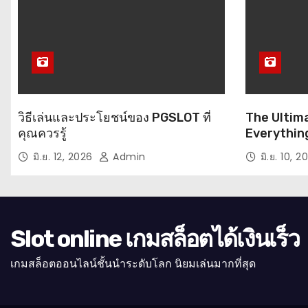
วิธีเล่นและประโยชน์ของ PGSLOT ที่
The Ultima
คุณควรรู้
Everythin
มิ.ย. 12, 2026
Admin
มิ.ย. 10, 
Slot online เกมสล็อตได้เงินเร็ว
เกมสล็อตออนไลน์ชั้นนำระดับโลก นิยมเล่นมากที่สุด