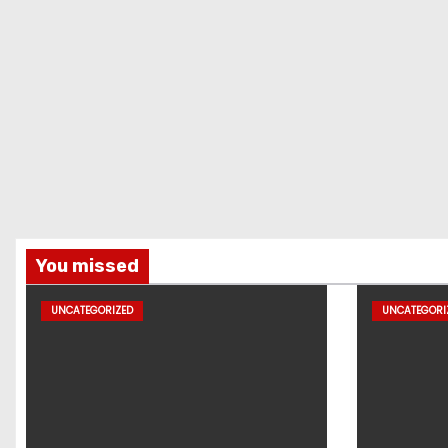
You missed
UNCATEGORIZED
UNCATEGORI