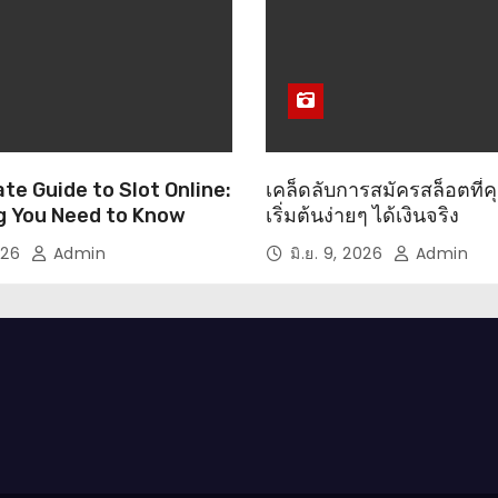
te Guide to Slot Online:
เคล็ดลับการสมัครสล็อตที่คุ
g You Need to Know
เริ่มต้นง่ายๆ ได้เงินจริง
2026
Admin
มิ.ย. 9, 2026
Admin