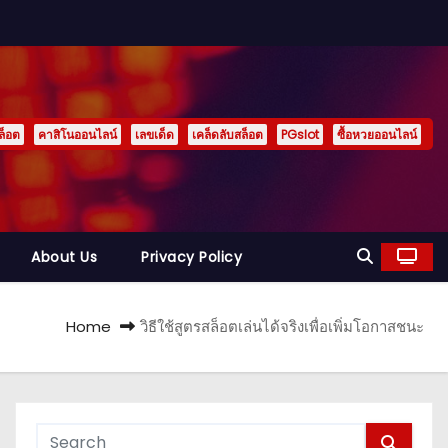
ล็อต
คาสิโนออนไลน์
เลขเด็ด
เคล็ดลับสล็อต
PGslot
ซื้อหวยออนไลน์
About Us
Privacy Policy
Home
วิธีใช้สูตรสล็อตเล่นได้จริงเพื่อเพิ่มโอกาสชนะ