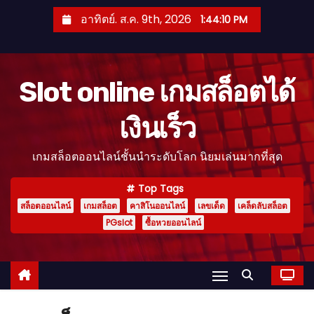
S
อาทิตย์. ส.ค. 9th, 2026
1:44:11 PM
k
i
p
Slot online เกมสล็อตได้
t
o
เงินเร็ว
c
o
เกมสล็อตออนไลน์ชั้นนำระดับโลก นิยมเล่นมากที่สุด
n
t
Top Tags
e
สล็อตออนไลน์
เกมสล็อต
คาสิโนออนไลน์
เลขเด็ด
เคล็ดลับสล็อต
n
PGslot
ซื้อหวยออนไลน์
t