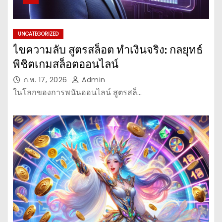
UNCATEGORIZED
ไขความลับ สูตรสล็อต ทำเงินจริง: กลยุทธ์
พิชิตเกมสล็อตออนไลน์
ก.พ. 17, 2026
Admin
ในโลกของการพนันออนไลน์ สูตรสล็…