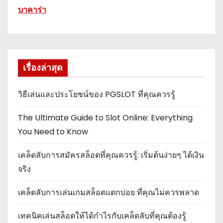
บาคาร่า
เรื่องล่าสุด
วิธีเล่นและประโยชน์ของ PGSLOT ที่คุณควรรู้
The Ultimate Guide to Slot Online: Everything
You Need to Know
เคล็ดลับการสมัครสล็อตที่คุณควรรู้: เริ่มต้นง่ายๆ ได้เงิน
จริง
เคล็ดลับการเล่นเกมสล็อตแตกบ่อย ที่คุณไม่ควรพลาด
เทคนิคเล่นสล็อตให้ได้กำไรกับเคล็ดลับที่คุณต้องรู้