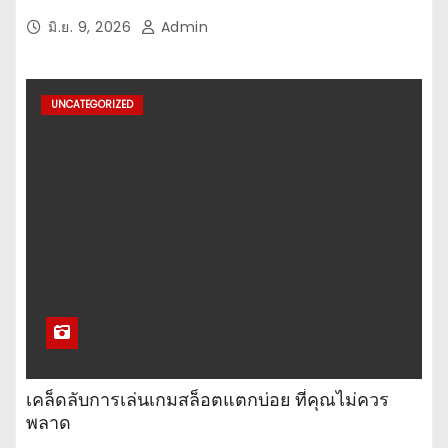
มิ.ย. 9, 2026
Admin
UNCATEGORIZED
เคล็ดลับการเล่นเกมสล็อตแตกบ่อย ที่คุณไม่ควร
พลาด