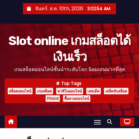
S
จันทร์. ส.ค. 10th, 2026
3:02:54 AM
k
i
p
Slot online เกมสล็อตได้
t
o
เงินเร็ว
c
o
เกมสล็อตออนไลน์ชั้นนำระดับโลก นิยมเล่นมากที่สุด
n
t
Top Tags
e
สล็อตออนไลน์
เกมสล็อต
คาสิโนออนไลน์
เลขเด็ด
เคล็ดลับสล็อต
n
PGslot
ซื้อหวยออนไลน์
t