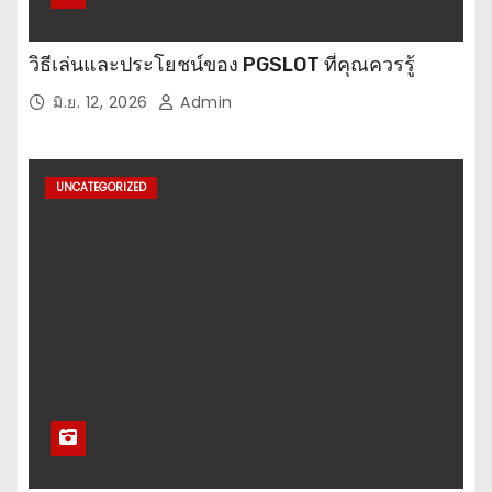
วิธีเล่นและประโยชน์ของ PGSLOT ที่คุณควรรู้
มิ.ย. 12, 2026
Admin
UNCATEGORIZED