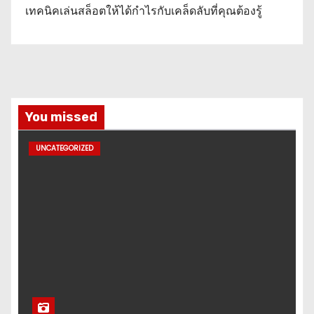
เทคนิคเล่นสล็อตให้ได้กำไรกับเคล็ดลับที่คุณต้องรู้
You missed
UNCATEGORIZED