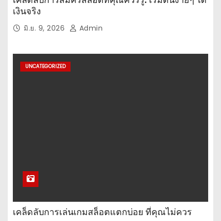
เงินจริง
มิ.ย. 9, 2026
Admin
UNCATEGORIZED
เคล็ดลับการเล่นเกมสล็อตแตกบ่อย ที่คุณไม่ควร