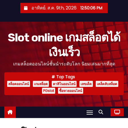
S
อาทิตย์. ส.ค. 9th, 2026
12:50:07 PM
k
i
p
Slot online เกมสล็อตได้
t
o
เงินเร็ว
c
o
เกมสล็อตออนไลน์ชั้นนำระดับโลก นิยมเล่นมากที่สุด
n
t
Top Tags
e
สล็อตออนไลน์
เกมสล็อต
คาสิโนออนไลน์
เลขเด็ด
เคล็ดลับสล็อต
n
PGslot
ซื้อหวยออนไลน์
t