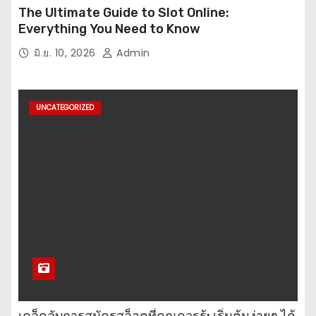
The Ultimate Guide to Slot Online:
Everything You Need to Know
มิ.ย. 10, 2026
Admin
UNCATEGORIZED
เคล็ดลับการสมัครสล็อตที่คุณควรรู้: เริ่มต้นง่ายๆ ได้