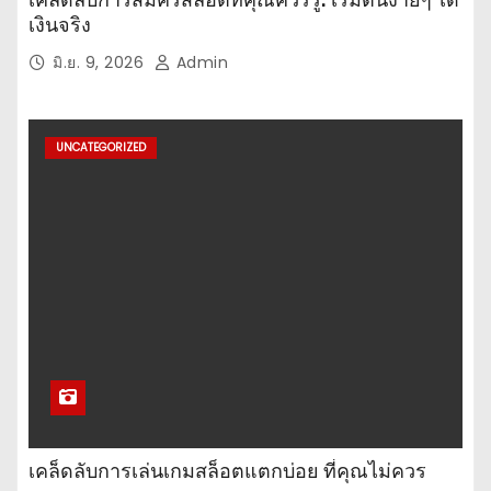
เงินจริง
มิ.ย. 9, 2026
Admin
UNCATEGORIZED
เคล็ดลับการเล่นเกมสล็อตแตกบ่อย ที่คุณไม่ควร