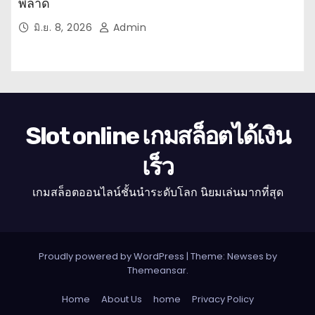
พลาด
มิ.ย. 8, 2026
Admin
Slot online เกมสล็อตได้เงิน
เร็ว
เกมสล็อตออนไลน์ชั้นนำระดับโลก นิยมเล่นมากที่สุด
Proudly powered by WordPress
|
Theme: Newses by
Themeansar
.
Home
About Us
home
Privacy Policy