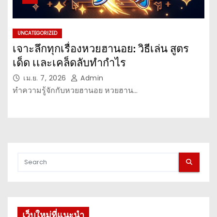
UNCATEGORIZED
เจาะลึกทุกเรื่องหวยฮานอย: วิธีเล่น สูตร
เด็ด เเละเคล็ดลับทำกำไร
เม.ย. 7, 2026
Admin
ทำความรู้จักกับหวยฮานอย หวยฮาน…
เว็บใหม่ที่แนะนำ