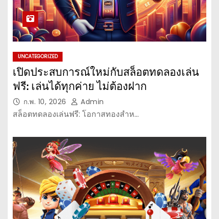
UNCATEGORIZED
เปิดประสบการณ์ใหม่กับสล็อตทดลองเล่น
ฟรี: เล่นได้ทุกค่าย ไม่ต้องฝาก
ก.พ. 10, 2026
Admin
สล็อตทดลองเล่นฟรี: โอกาสทองสำห…