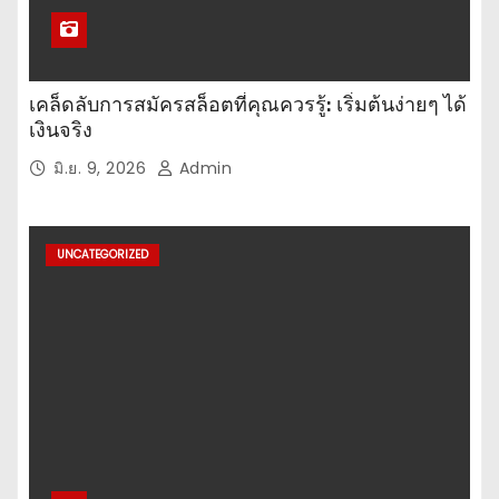
เคล็ดลับการสมัครสล็อตที่คุณควรรู้: เริ่มต้นง่ายๆ ได้
เงินจริง
มิ.ย. 9, 2026
Admin
UNCATEGORIZED