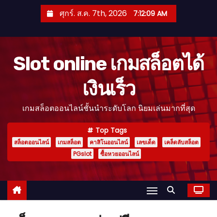
S
ศุกร์. ส.ค. 7th, 2026
7:12:10 AM
k
i
p
Slot online เกมสล็อตได้
t
o
เงินเร็ว
c
o
เกมสล็อตออนไลน์ชั้นนำระดับโลก นิยมเล่นมากที่สุด
n
t
Top Tags
e
สล็อตออนไลน์
เกมสล็อต
คาสิโนออนไลน์
เลขเด็ด
เคล็ดลับสล็อต
n
PGslot
ซื้อหวยออนไลน์
t