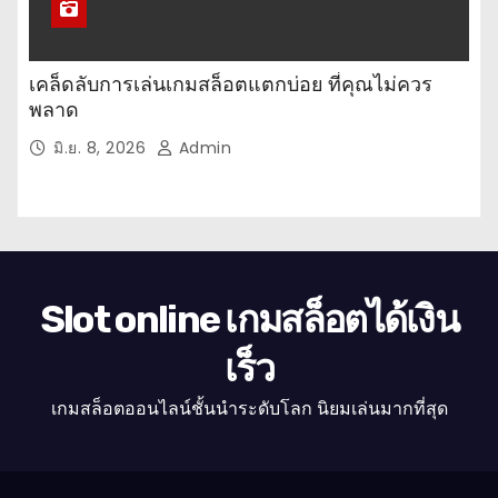
เคล็ดลับการเล่นเกมสล็อตแตกบ่อย ที่คุณไม่ควร
พลาด
มิ.ย. 8, 2026
Admin
Slot online เกมสล็อตได้เงิน
เร็ว
เกมสล็อตออนไลน์ชั้นนำระดับโลก นิยมเล่นมากที่สุด