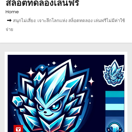
สล็อตทดลองเล่นฟรี
Home
สนุกไม่เสี่ยง: เจาะลึกโลกแห่ง สล็อตทดลอง เล่นฟรีไม่มีค่าใช้
จ่าย