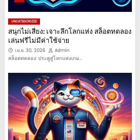
UNCATEGORIZED
สนุกไม่เสี่ยง: เจาะลึกโลกแห่ง สล็อตทดลอง
เล่นฟรีไม่มีค่าใช้จ่าย
เม.ย. 30, 2026
Admin
สล็อตทดลอง: ประตูสู่โลกแห่งเกม…