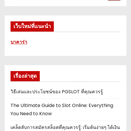
เว็บใหม่ที่แนะนำ
บาคาร่า
เรื่องล่าสุด
วิธีเล่นและประโยชน์ของ PGSLOT ที่คุณควรรู้
The Ultimate Guide to Slot Online: Everything
You Need to Know
เคล็ดลับการสมัครสล็อตที่คุณควรรู้: เริ่มต้นง่ายๆ ได้เงิน