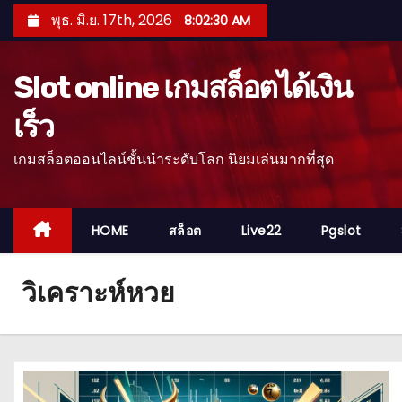
S
พุธ. มิ.ย. 17th, 2026
8:02:30 AM
k
i
Slot online เกมสล็อตได้เงิน
p
t
เร็ว
o
เกมสล็อตออนไลน์ชั้นนำระดับโลก นิยมเล่นมากที่สุด
c
o
n
HOME
สล็อต
Live22
Pgslot
t
e
n
วิเคราะห์หวย
t