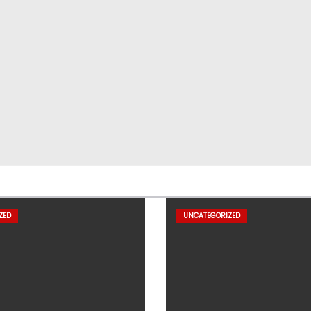
ZED
UNCATEGORIZED