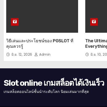
วิธีเล่นและประโยชน์ของ PGSLOT ที่
The Ultima
คุณควรรู้
Everythin
มิ.ย. 12, 2026
Admin
มิ.ย. 10, 
Slot online เกมสล็อตได้เงินเร็ว
เกมสล็อตออนไลน์ชั้นนำระดับโลก นิยมเล่นมากที่สุด