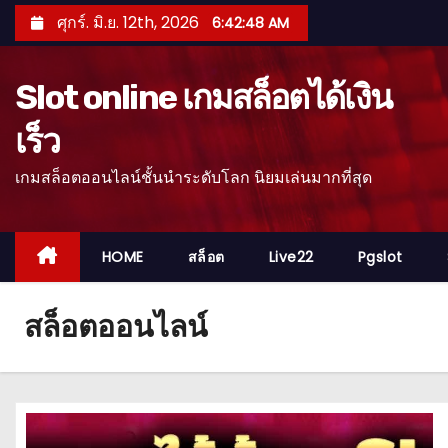
S
ศุกร์. มิ.ย. 12th, 2026
6:42:48 AM
k
i
Slot online เกมสล็อตได้เงิน
p
t
เร็ว
o
เกมสล็อตออนไลน์ชั้นนำระดับโลก นิยมเล่นมากที่สุด
c
o
n
HOME
สล็อต
Live22
Pgslot
t
e
n
สล็อตออนไลน์
t