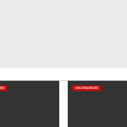
ZED
UNCATEGORIZED