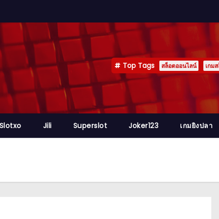
Top Tags
สล็อตออนไลน์
เกมส
Slotxo
Jili
Superslot
Joker123
เกมยิงปลา